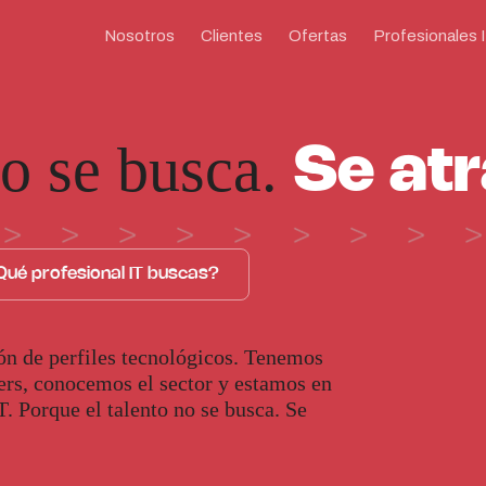
Nosotros
Clientes
Ofertas
Profesionales 
no se busca.
Se atr
Qué profesional IT buscas?
ón de perfiles tecnológicos. Tenemos
rs, conocemos el sector y estamos en
 Porque el talento no se busca. Se