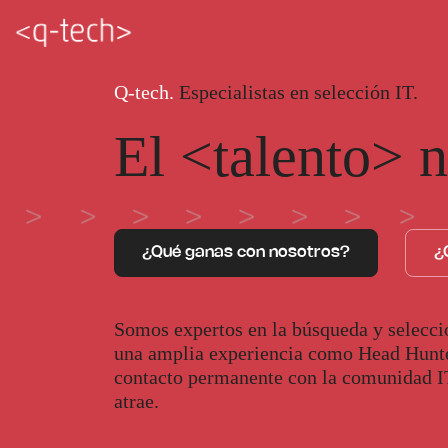
Q-tech.
Especialistas en selección IT.
El <talento> 
¿Qué ganas con nosotros?
¿
Somos expertos en la búsqueda y selecci
una amplia experiencia como Head Hunte
contacto permanente con la comunidad IT.
atrae.