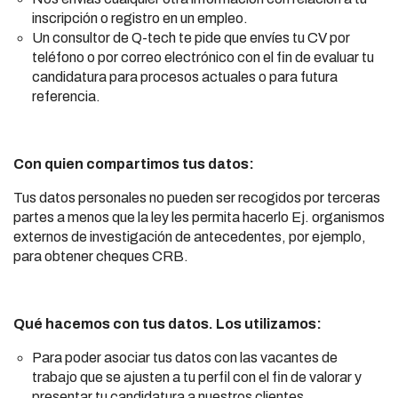
inscripción o registro en un empleo.
Un consultor de Q-tech te pide que envíes tu CV por
teléfono o por correo electrónico con el fin de evaluar tu
candidatura para procesos actuales o para futura
referencia.
Con quien compartimos tus datos:
Tus datos personales no pueden ser recogidos por terceras
partes a menos que la ley les permita hacerlo Ej. organismos
externos de investigación de antecedentes, por ejemplo,
para obtener cheques CRB.
Qué hacemos con tus datos. Los utilizamos:
Para poder asociar tus datos con las vacantes de
trabajo que se ajusten a tu perfil con el fin de valorar y
presentar tu candidatura a nuestros clientes.