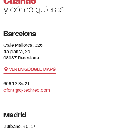
Cuándo
y cómo quieras
Barcelona
Calle Mallorca, 326
4a planta, 2o
08037 Barcelona
VER EN GOOGLE MAPS
606 13 84 21
cfont@q-techrec.com
Madrid
Zurbano, 45, 1ª