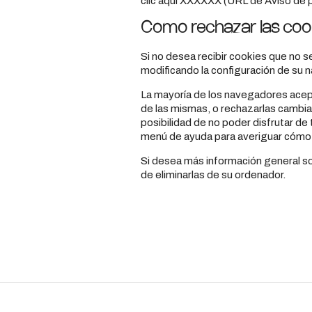
clic aquí XXXXXX (URL de Aviso de p
Cómo rechazar las coo
Si no desea recibir cookies que no s
modificando la configuración de su 
La mayoría de los navegadores acept
de las mismas, o rechazarlas cambian
posibilidad de no poder disfrutar de
menú de ayuda para averiguar cómo 
Si desea más información general so
de eliminarlas de su ordenador.