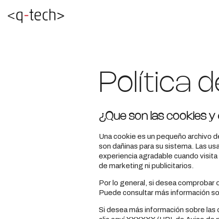
Política 
¿Qué son las cookies y
Una cookie es un pequeño archivo de 
son dañinas para su sistema. Las usam
experiencia agradable cuando visita n
de marketing ni publicitarios.
Por lo general, si desea comprobar 
Puede consultar más información sob
Si desea más información sobre las c