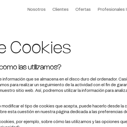
Nosotros
Clientes
Ofertas
Profesionales 
de Cookies
 cómo las utilizamos?
información que se almacena en el disco duro del ordenador. Casi t
os para realizar un seguimiento de la actividad con el fin de garan
uestro sitio web. Así, podremos utilizar la información para analiza
o modificar el tipo de cookies que acepta, puede hacerlo desde la 
re esta cuestión en nuestra página dedicada a las preferencias d
ookies, por ejemplo, sobre cómo las utilizamos y las opciones que