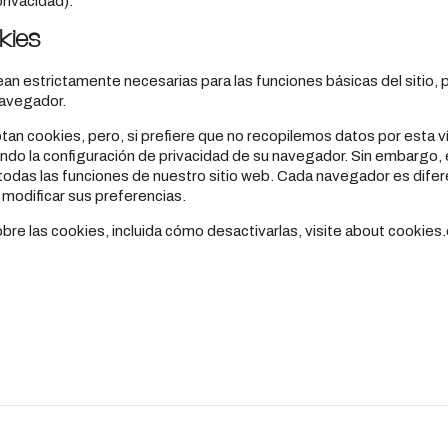
rivacidad).
kies
ean estrictamente necesarias para las funciones básicas del sitio
navegador.
an cookies, pero, si prefiere que no recopilemos datos por esta v
do la configuración de privacidad de su navegador. Sin embargo, e
 todas las funciones de nuestro sitio web. Cada navegador es dife
modificar sus preferencias.
bre las cookies, incluida cómo desactivarlas, visite about cookies