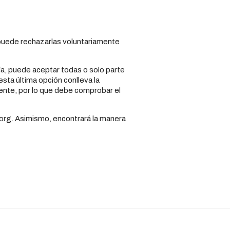
, puede rechazarlas voluntariamente
ía, puede aceptar todas o solo parte
sta última opción conlleva la
rente, por lo que debe comprobar el
.org. Asimismo, encontrará la manera