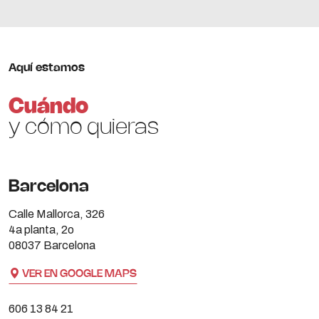
Aquí estamos
Cuándo
y cómo quieras
Barcelona
Calle Mallorca, 326
4a planta, 2o
08037 Barcelona
VER EN GOOGLE MAPS
606 13 84 21