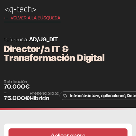
VOLVER A LA BÚSQUEDA
AD/JG_DIT
Referencia:
Director/a IT &
Transformación Digital
Retribución
70.000€
-
Presencialidad
Infraestructura, aplicaciones, Data
75.000€
Híbrido