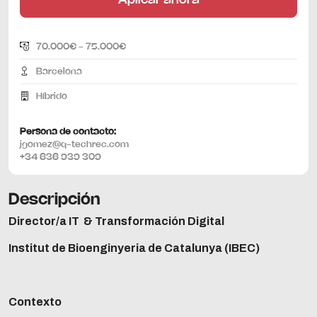
Aplicar ahora
70.000€ - 75.000€
Barcelona
Híbrido
Persona de contacto:
jgomez@q-techrec.com
+34 636 939 309
Descripción
Director/a IT & Transformación Digital
Institut de Bioenginyeria de Catalunya (IBEC)
Contexto