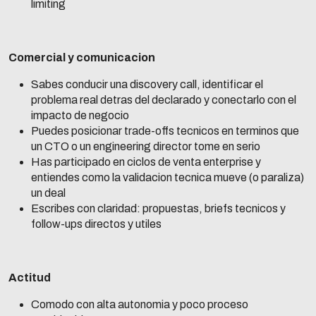
limiting
Comercial y comunicacion
Sabes conducir una discovery call, identificar el
problema real detras del declarado y conectarlo con el
impacto de negocio
Puedes posicionar trade-offs tecnicos en terminos que
un CTO o un engineering director tome en serio
Has participado en ciclos de venta enterprise y
entiendes como la validacion tecnica mueve (o paraliza)
un deal
Escribes con claridad: propuestas, briefs tecnicos y
follow-ups directos y utiles
Actitud
Comodo con alta autonomia y poco proceso