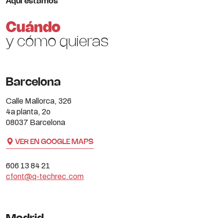
Aquí estamos
Cuándo
y cómo quieras
Barcelona
Calle Mallorca, 326
4a planta, 2o
08037 Barcelona
VER EN GOOGLE MAPS
606 13 84 21
cfont@q-techrec.com