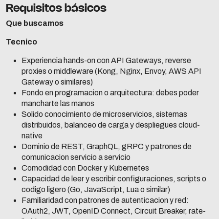
Requisitos básicos
Que buscamos
Tecnico
Experiencia hands-on con API Gateways, reverse
proxies o middleware (Kong, Nginx, Envoy, AWS API
Gateway o similares)
Fondo en programacion o arquitectura: debes poder
mancharte las manos
Solido conocimiento de microservicios, sistemas
distribuidos, balanceo de carga y despliegues cloud-
native
Dominio de REST, GraphQL, gRPC y patrones de
comunicacion servicio a servicio
Comodidad con Docker y Kubernetes
Capacidad de leer y escribir configuraciones, scripts o
codigo ligero (Go, JavaScript, Lua o similar)
Familiaridad con patrones de autenticacion y red:
OAuth2, JWT, OpenID Connect, Circuit Breaker, rate-