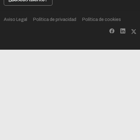
¿Buscas talento?
Aviso Legal
Política de privacidad
Política de cookies